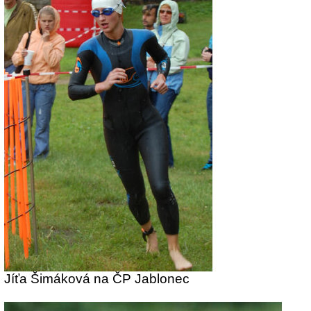
Jíťa Šimáková na ČP Jablonec