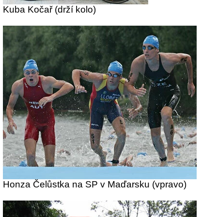
Kuba Kočař (drží kolo)
Honza Čelůstka na SP v Maďarsku (vpravo)