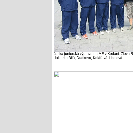
česká juniorská výprava na ME v Kodani. Zleva 
doktorka Bílá, Dudková, Kolářová, Lhotová