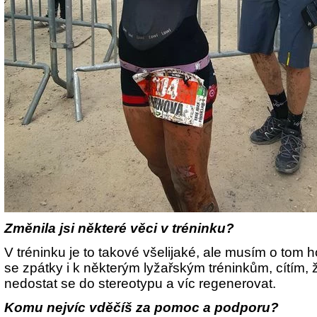
Změnila jsi některé věci v tréninku?
V tréninku je to takové všelijaké, ale musím o tom
se zpátky i k některým lyžařským tréninkům, cítím, 
nedostat se do stereotypu a víc regenerovat.
Komu nejvíc vděčíš za pomoc a podporu?