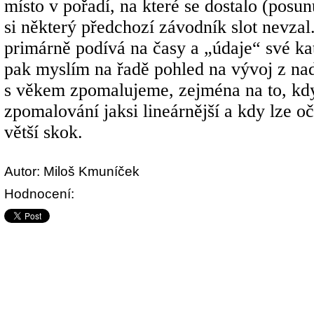
místo v pořadí, na které se dostalo (posunu
si některý předchozí závodník slot nevzal.
primárně podívá na časy a „údaje“ své kat
pak myslím na řadě pohled na vývoj z nadh
s věkem zpomalujeme, zejména na to, kdy
zpomalování jaksi lineárnější a kdy lze o
větší skok.
Autor: Miloš Kmuníček
Hodnocení: