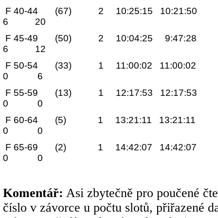
F 40-44 (67) 2 10:25:15 10:21
6 20
F 45-49 (50) 2 10:04:25 9:47:
6 12
F 50-54 (33) 1 11:00:02 11:00
0 6
F 55-59 (13) 1 12:17:53 
0 0
F 60-64 (5) 1 13:21:11 1
0 0
F 65-69 (2) 1 14:42:07 1
0 0
Komentář:
Asi zbytečně pro poučené čte
číslo v závorce u počtu slotů, přiřazené d