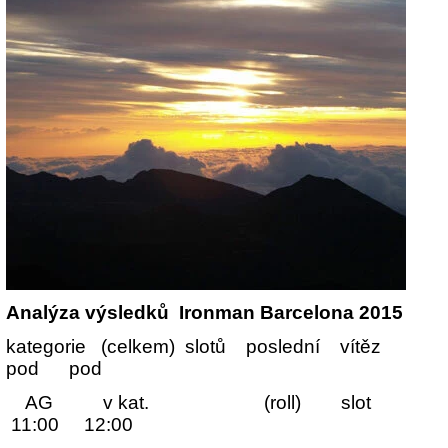
Analýza výsledků Ironman Barcelona 2015
kategorie (celkem) slotů poslední vít
pod pod
AG v kat. (roll) sl
11:00 12:00