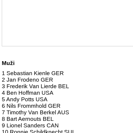
Muži
1 Sebastian Kienle GER
2 Jan Frodeno GER
3 Frederik Van Lierde BEL
4 Ben Hoffman USA
5 Andy Potts USA
6 Nils Frommhold GER
7 Timothy Van Berkel AUS
8 Bart Aernouts BEL
9 Lionel Sanders CAN
10 Ronnie Schildknecht SUI