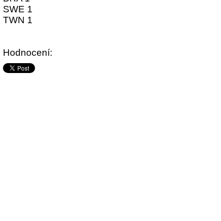
SWE 1
TWN 1
Hodnocení: