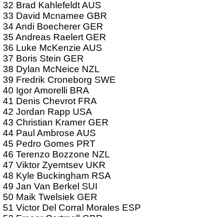
32 Brad Kahlefeldt AUS
33 David Mcnamee GBR
34 Andi Boecherer GER
35 Andreas Raelert GER
36 Luke McKenzie AUS
37 Boris Stein GER
38 Dylan McNeice NZL
39 Fredrik Croneborg SWE
40 Igor Amorelli BRA
41 Denis Chevrot FRA
42 Jordan Rapp USA
43 Christian Kramer GER
44 Paul Ambrose AUS
45 Pedro Gomes PRT
46 Terenzo Bozzone NZL
47 Viktor Zyemtsev UKR
48 Kyle Buckingham RSA
49 Jan Van Berkel SUI
50 Maik Twelsiek GER
51 Victor Del Corral Morales ESP