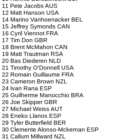
11 Pete Jacobs AUS
12 Matt Hanson USA
14 Marino Vanhoenacker BEL
15 Jeffrey Symonds CAN
16 Cyril Viennot FRA
17 Tim Don GBR
18 Brent McMahon CAN
19 Matt Trautman RSA
20 Bas Diederen NLD
21 Timothy O’Donnell USA
22 Romain Guillaume FRA
23 Cameron Brown NZL
24 Ivan Rana ESP
25 Guilherme Manocchio BRA
26 Joe Skipper GBR
27 Michael Weiss AUT
28 Eneko Llanos ESP
29 Tyler Butterfield BER
30 Clemente Alonso-Mckernan ESP
31 Callum Millward NZL