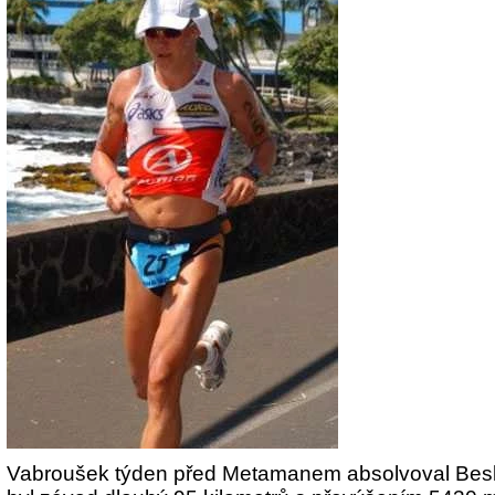
Vabroušek týden před Metamanem absolvoval Bes