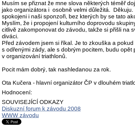
Musím se přiznat že mne slova některých téměř doj
jako organizátora i osobně velmi důležitá. Děkuju
spokojeni i naši sponzoři, bez kterých by se tato ak
Myslím, že i propojení kulturního doprovodu skupiny
citlivě zakomponovat do závodu, takže si přišli na s
diváci.
Před závodem jsem si říkal. Je to zkouška a pokud z
s odřenými zády, ale s dobrým pocitem, budu opět
v organizování triathlonů.
Pocit mám dobrý, tak nashledanou za rok.
Ota Kučera - hlavní organizátor ČP v dlouhém triatl
Hodnocení:
SOUVISEJÍCÍ ODKAZY
Diskuzní forum k závodu 2008
WWW závodu