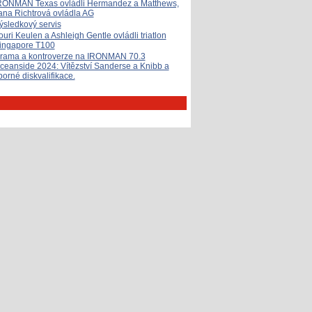
RONMAN Texas ovládli Hermandez a Matthews,
ana Richtrová ovládla AG
ýsledkový servis
ouri Keulen a Ashleigh Gentle ovládli triatlon
ingapore T100
rama a kontroverze na IRONMAN 70.3
ceanside 2024: Vítězství Sanderse a Knibb a
porné diskvalifikace.