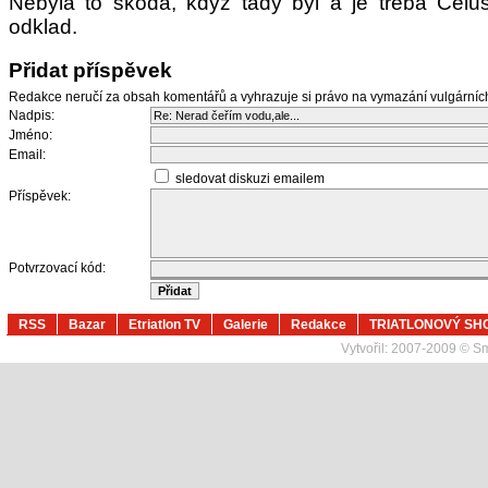
Nebyla to škoda, když tady byl a je třeba Čelůs
odklad.
Přidat příspěvek
Redakce neručí za obsah komentářů a vyhrazuje si právo na vymazání vulgární
Nadpis:
Jméno:
Email:
sledovat diskuzi emailem
Příspěvek:
Potvrzovací kód:
RSS
Bazar
Etriatlon TV
Galerie
Redakce
TRIATLONOVÝ SH
Vytvořil:
2007-2009 © Sma