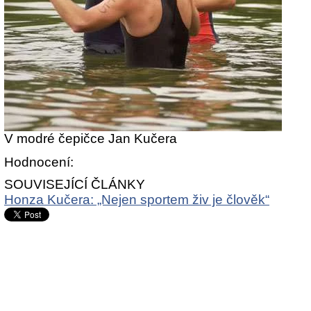
V modré čepičce Jan Kučera
Hodnocení:
SOUVISEJÍCÍ ČLÁNKY
Honza Kučera: „Nejen sportem živ je člověk“