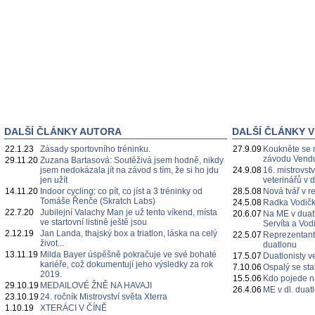
DALŠÍ ČLÁNKY AUTORA
DALŠÍ ČLÁNKY V
22.1.23
Zásady sportovního tréninku.
27.9.09
Koukněte se n
závodu Vendul
29.11.20
Zuzana Bartasová: Soutěživá jsem hodně, nikdy
jsem nedokázala jít na závod s tím, že si ho jdu
24.9.08
16. mistrovst
jen užít
veterinářů v 
14.11.20
Indoor cycling: co pít, co jíst a 3 tréninky od
28.5.08
Nová tvář v 
Tomáše Řenče (Skratch Labs)
24.5.08
Radka Vodičk
22.7.20
Jubilejní Valachy Man je už tento víkend, místa
20.6.07
Na ME v duat
ve startovní listině ještě jsou
Servíta a Vod
2.12.19
Jan Landa, thajský box a triatlon, láska na celý
22.5.07
Reprezentant
život...
duatlonu
13.11.19
Milda Bayer úspěšně pokračuje ve své bohaté
17.5.07
Duatlonisty 
kariéře, což dokumentují jeho výsledky za rok
7.10.06
Ospalý se sta
2019.
15.5.06
Kdo pojede n
29.10.19
MEDAILOVÉ ŽNĚ NA HAVAJI
26.4.06
ME v dl. dua
23.10.19
24. ročník Mistrovství světa Xterra
1.10.19
XTERÁCI V ČÍNĚ