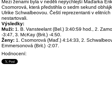
Mezi ženami byla v neděli nejrychlejší Maďarka Eri
Csomorová, která předstihla o sedm sekund obhájk
Ulrike Schwalbeovou. Čeští reprezentanti v elitních
nestartovali.
Výsledky:
Muži:
1. B. Vansteelant (Bel.) 3:40:59 hod., 2. Zamo
-3:47, 3. McKay (Brit.) -4:50.
Ženy:
1. Csomorová (Maď.) 4:14:33, 2. Schwalbeová
Emmersonová (Brit.) -2:07.
Hodnocení: