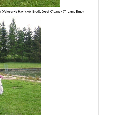
hý (Veloservis Havlíčkův Brod), Josef Křivánek (TriLamy Brno)