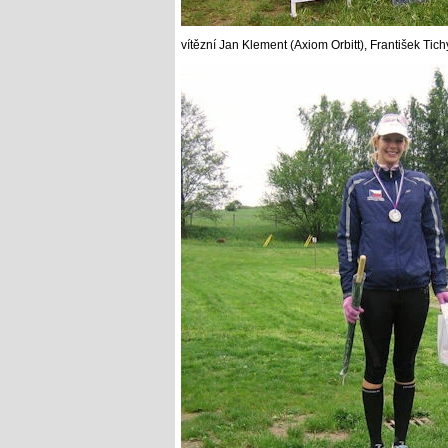
vítězní Jan Klement (Axiom Orbitt), František Tic