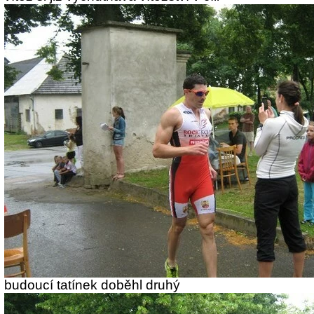
budoucí tatínek doběhl druhý