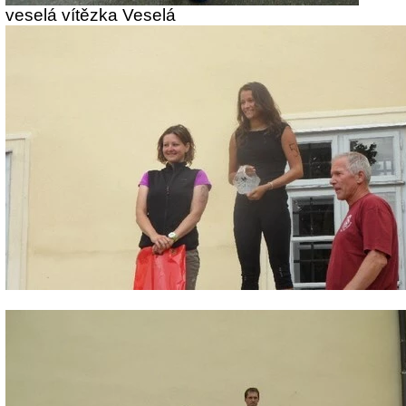
veselá vítězka Veselá