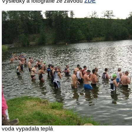
Výsledky a fotografie ze závodu
ZDE
voda vypadala teplá