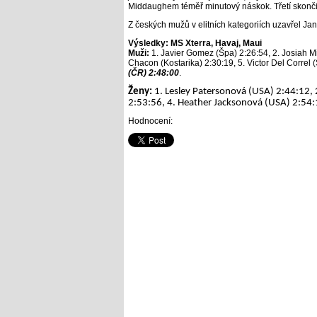
Middaughem téměř minutový náskok. Třetí skončil
Z českých mužů v elitních kategoriích uzavřel Jan
Výsledky: MS Xterra, Havaj, Maui
Muži:
1. Javier Gomez (Špa) 2:26:54, 2. Josiah M
Chacon (Kostarika) 2:30:19, 5. Victor Del Correl 
(ČR) 2:48:00
.
Ženy:
1. Lesley Patersonová (USA) 2:44:12, 2
2:53:56, 4. Heather Jacksonová (USA) 2:54:13
Hodnocení: