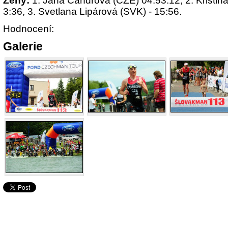
Ženy:
1. Jana Candrová (CZE) 04:53:12, 2. Kristin
3:36, 3. Svetlana Lipárová (SVK) - 15:56.
Hodnocení:
Galerie