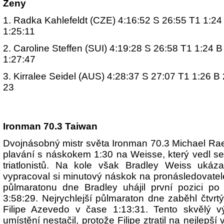
Ženy
1. Radka Kahlefeldt (CZE) 4:16:52 S 26:55 T1 1:24
1:25:11
2. Caroline Steffen (SUI) 4:19:28 S 26:58 T1 1:24 
1:27:47
3. Kirralee Seidel (AUS) 4:28:37 S 27:07 T1 1:26 B
23
Ironman 70.3 Taiwan
Dvojnásobný mistr světa Ironman 70.3 Michael Ra
plavání s náskokem 1:30 na Weisse, který vedl se
triatlonistů. Na kole však Bradley Weiss ukáz
vypracoval si minutový náskok na pronásledovate
půlmaratonu dne Bradley uhájil první pozici po 
3:58:29. Nejrychlejší půlmaraton dne zaběhl čtvr
Filipe Azevedo v čase 1:13:31. Tento skvělý 
umístění nestačil, protože Filipe ztratil na nejlepší 