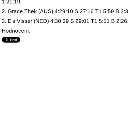
1:21:19
2. Grace Thek (AUS) 4:29:10 S 27:16 T1 5:59 B 2:
3. Els Visser (NED) 4:30:39 S 29:01 T1 5:51 B 2:26
Hodnocení: