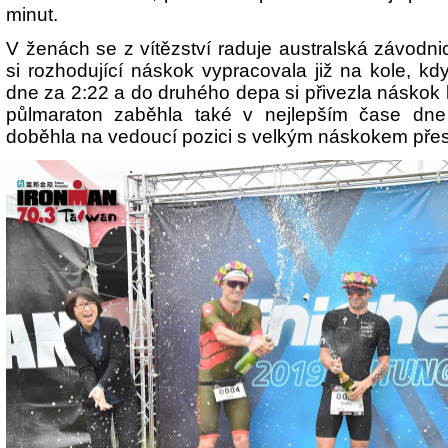
minut.
V ženách se z vítězství raduje australská závodni
si rozhodující náskok vypracovala již na kole, kdy
dne za 2:22 a do druhého depa si přivezla náskok
půlmaraton zaběhla také v nejlepším čase dne
doběhla na vedoucí pozici s velkým náskokem přes