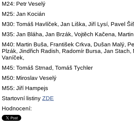
M24: Petr Veselý
M25: Jan Kocián
M30: Tomáš Havlíček, Jan Liška, Jiří Lysí, Pavel Ši
M35: Jan Bláha, Jan Brzák, Vojtěch Kačena, Marti
M40: Martin Buša, František Crkva, Dušan Malý, Pe
Plzák, Jindřich Radish, Radomír Bursa, Jan Stach, 
Vaníček,
M45: Tomáš Strnad, Tomáš Tychler
M50: Miroslav Veselý
M55: Jiří Hampejs
Startovní listiny
ZDE
Hodnocení: