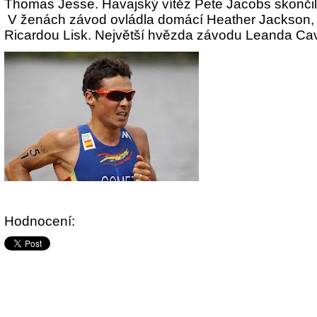
Thomas Jesse. Havajský vítěz Pete Jacobs skončil 
V ženách závod ovládla domácí Heather Jackson, 
Ricardou Lisk. Největší hvězda závodu Leanda Cav
Hodnocení: