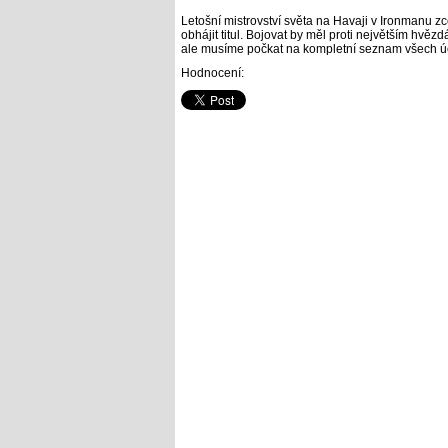
Letošní mistrovství světa na Havaji v Ironmanu z
obhájit titul. Bojovat by měl proti největším hv
ale musíme počkat na kompletní seznam všech úč
Hodnocení: