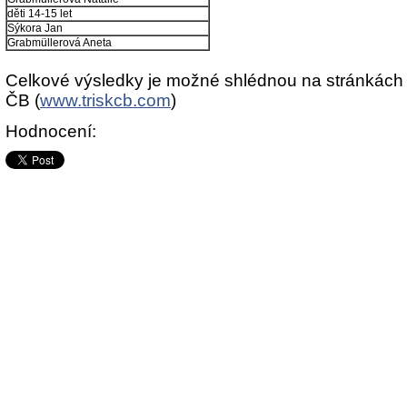
děti 14-15 let
Sýkora Jan
Grabmüllerová Aneta
Celkové výsledky je možné shlédnou na stránkách 
ČB (
www.triskcb.com
)
Hodnocení: