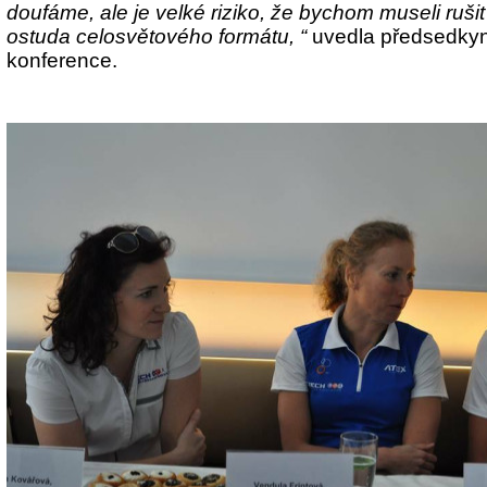
doufáme, ale je velké riziko, že bychom museli rušit
ostuda celosvětového formátu, “
uvedla předsedkyn
konference.