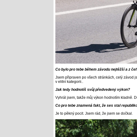
Co bylo pro tebe během závodu nejtěžší a z čeh
Jsem připraven po všech stránkách, celý závod j
v elitní kategorii..
Jak tedy hodnotíš svůj předvedený výkon?
Vyhrál jsem, takže můj výkon hodnotím kladně. D
Co pro tebe znamená fakt, že ses stal republi
Je to pěkný pocit. Jsem rád, že jsem se dočkal.