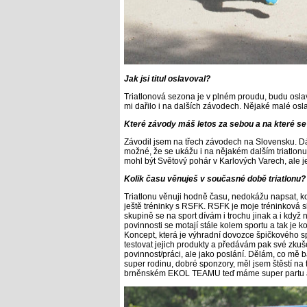
Jak jsi titul oslavoval?
Triatlonová sezona je v plném proudu, budu oslav
mi dařilo i na dalších závodech. Nějaké malé osla
Které závody máš letos za sebou a na které s
Závodil jsem na třech závodech na Slovensku. D
možné, že se ukážu i na nějakém dalším triatlonu 
mohl být Světový pohár v Karlových Varech, ale j
Kolik času věnuješ v současné době triatlonu?
Triatlonu věnuji hodně času, nedokážu napsat, k
ještě tréninky s RSFK. RSFK je moje tréninková sku
skupině se na sport dívám i trochu jinak a i když 
povinnosti se motají stále kolem sportu a tak je
Koncept, která je výhradní dovozce špičkového 
testovat jejich produkty a předávám pak své zkušen
povinnost/práci, ale jako poslání. Dělám, co mě 
super rodinu, dobré sponzory, měl jsem štěstí na 
brněnském EKOL TEAMU teď máme super partu a dík