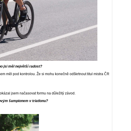
o jsi měl největší radost?
sem měl pod kontrolou. Že si mohu konečně odškrtnout titul mistra ČR
okázal jsem načasovat formu na důležitý závod.
kovým šampionem v triatlonu?