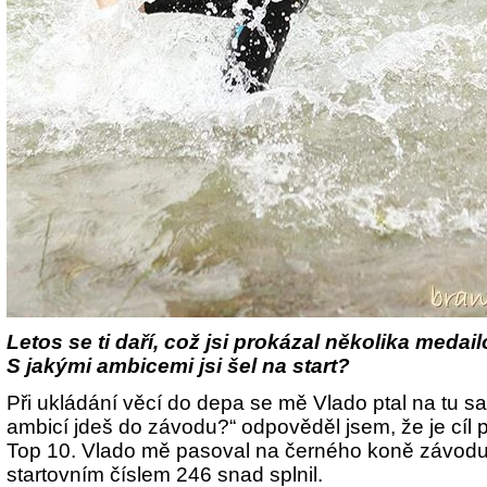
Letos se ti daří, což jsi prokázal několika medai
S jakými ambicemi jsi šel na start?
Při ukládání věcí do depa se mě Vlado ptal na tu s
ambicí jdeš do závodu?“ odpověděl jsem, že je cíl 
Top 10. Vlado mě pasoval na černého koně závodu,
startovním číslem 246 snad splnil.