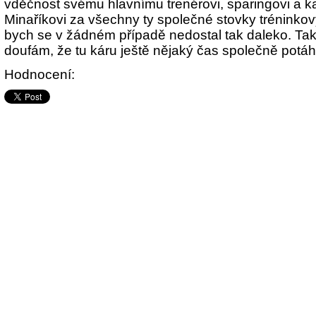
vděčnost svému hlavnímu trenérovi, sparingovi a 
Minaříkovi za všechny ty společné stovky tréninkov
bych se v žádném případě nedostal tak daleko. Tak
doufám, že tu káru ještě nějaký čas společně potá
Hodnocení: