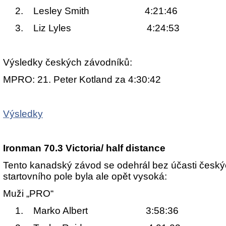
2. Lesley Smith 4:21:46
3. Liz Lyles 4:24:53
Výsledky českých závodníků:
MPRO: 21. Peter Kotland za 4:30:42
Výsledky
Ironman 70.3 Victoria/ half distance
Tento kanadský závod se odehrál bez účasti česk
startovního pole byla ale opět vysoká:
Muži „PRO“
1. Marko Albert 3:58:36