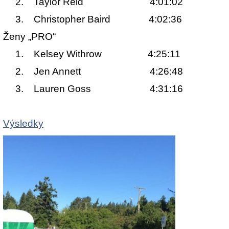
2. Taylor Reid 4:01:02
3. Christopher Baird 4:02:36
Ženy „PRO“
1. Kelsey Withrow 4:25:11
2. Jen Annett 4:26:48
3. Lauren Goss 4:31:16
Výsledky