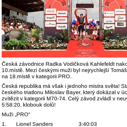
Česká závodnice Radka Vodičková Kahlefeldt nak
10.místě. Mezi českými muži byl nejrychlejší Tomáš 
na 18.místě v kategorii PRO.
Česká republika má však i jednoho mistra světa! S
českého triatlonu Miloslav Bayer, který dokázal v
zvítězit v kategorii M70-74. Celý závod zvládl v ne
5:58:20, klobouk dolů!
Muži „PRO“
1.
Lionel Sanders 3:40:03