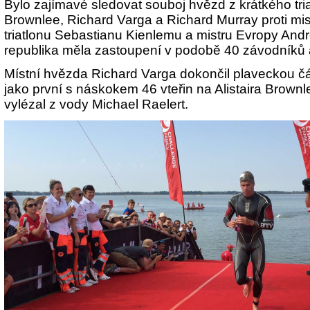
Bylo zajímavé sledovat souboj hvězd z krátkého triat
Brownlee, Richard Varga a Richard Murray proti mi
triatlonu Sebastianu Kienlemu a mistru Evropy And
republika měla zastoupení v podobě 40 závodníků 
Místní hvězda Richard Varga dokončil plaveckou 
jako první s náskokem 46 vteřin na Alistaira Brown
vylézal z vody Michael Raelert.