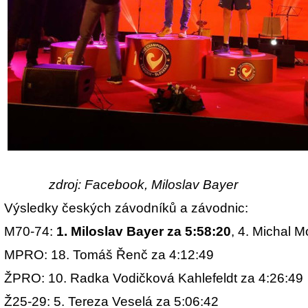
zdroj: Facebook, Miloslav Bayer
Výsledky českých závodníků a závodnic:
M70-74:
1. Miloslav Bayer za 5:58:20
, 4. Michal 
MPRO: 18. Tomáš Řenč za 4:12:49
ŽPRO: 10. Radka Vodičková Kahlefeldt za 4:26:49
Ž25-29: 5. Tereza Veselá za 5:06:42