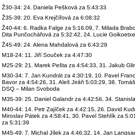
Ž30-34: 24. Daniela Pešková za 5:43:33
Ž35-39: 20. Eva Krejčířová za 6:08:32
Ž40-44: 6. Radka Falge za 5:16:09, 7. Milada Brabc
Dita Punčochářová za 5:32:42, 24. Lucie Goikoetxe
Ž45-49: 24. Alena Mahdalová za 6:43:29
M18-24: 11. Jiří Souček za 4:47:30
M25-29: 21. Marek Pešta za 4:54:33, 31. Jakub Gli
M30-34: 7. Jan Kundrát za 4:30:19, 10. Pavel Franc
Bavor za 4:54:26, 31. Aleš Jiráň 5:03:29, 38. Tomá
DSQ – Milan Svoboda
M35-39: 25. Daniel Galandr za 4:42:56, 34. Stanisl
M40-44: 14. Petr Zajíček za 4:42:15, 26. David Kud
Miroslav Pátek za 4:58:41, 30. Pavel Stehlík za 5:
za 5:31:39
M45-49: 7. Michal Jílek za 4:46:32, 14. Jan Langsad