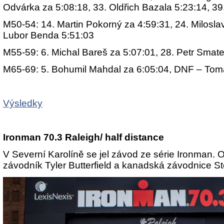
Odvárka za 5:08:18, 33. Oldřich Bazala 5:23:14, 39
M50-54: 14. Martin Pokorný za 4:59:31, 24. Miloslav
Lubor Benda 5:51:03
M55-59: 6. Michal Bareš za 5:07:01, 28. Petr Smate
M65-69: 5. Bohumil Mahdal za 6:05:04, DNF – Tom
Výsledky
Ironman 70.3 Raleigh/ half distance
V Severní Karolíně se jel závod ze série Ironman.
závodník Tyler Butterfield a kanadská závodnice S