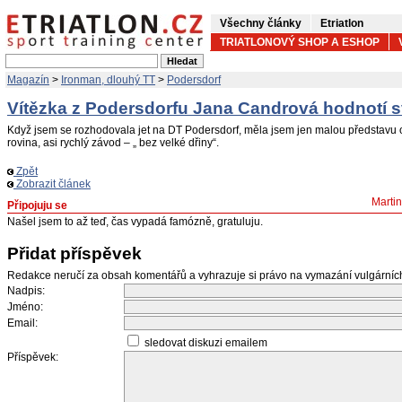
Všechny články
Etriatlon
TRIATLONOVÝ SHOP A ESHOP
Magazín
>
Ironman, dlouhý TT
>
Podersdorf
Vítězka z Podersdorfu Jana Candrová hodnotí 
Když jsem se rozhodovala jet na DT Podersdorf, měla jsem jen malou představu o
rovina, asi rychlý závod – „ bez velké dřiny“.
Zpět
Zobrazit článek
Marti
Připojuju se
Našel jsem to až teď, čas vypadá famózně, gratuluju.
Přidat příspěvek
Redakce neručí za obsah komentářů a vyhrazuje si právo na vymazání vulgární
Nadpis:
Jméno:
Email:
sledovat diskuzi emailem
Příspěvek: