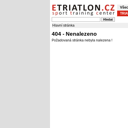
Všec
TRI
Hlavní stránka
404 - Nenalezeno
Požadovaná stránka nebyla nalezena !