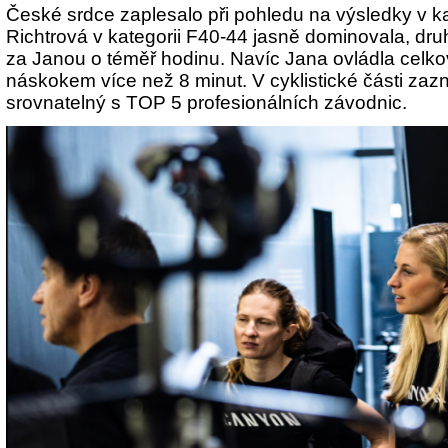
České srdce zaplesalo při pohledu na výsledky v k
Richtrová v kategorii F40-44 jasně dominovala, dru
za Janou o téměř hodinu. Navíc Jana ovládla celko
náskokem více než 8 minut. V cyklistické části za
srovnatelný s TOP 5 profesionálních závodnic.